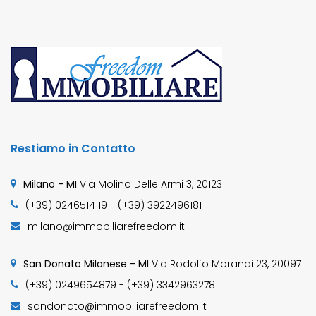
Restiamo in Contatto
Milano - MI
Via Molino Delle Armi 3, 20123
(+39) 0246514119 - (+39) 3922496181
milano@immobiliarefreedom.it
San Donato Milanese - MI
Via Rodolfo Morandi 23, 20097
(+39) 0249654879 - (+39) 3342963278
sandonato@immobiliarefreedom.it