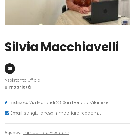
Silvia Macchiavelli
Assistente ufficio
0 Proprietà
Indirizzo:
Via Morandi 23, San Donato Milanese
Email:
sangiuliano@immobiliarefreedom.it
Agency:
Immobiliare Freedom