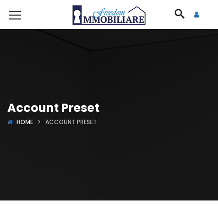
Account Preset
HOME
ACCOUNT PRESET