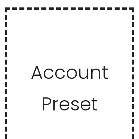
Account
Preset