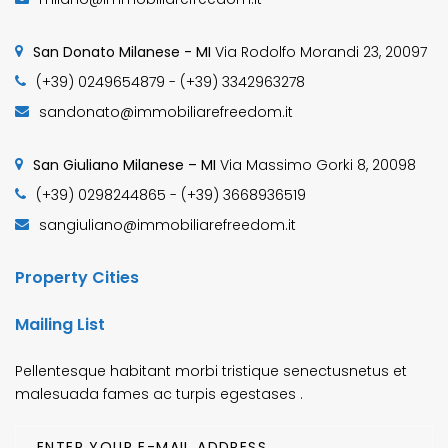
San Donato Milanese - MI
Via Rodolfo Morandi 23, 20097
(+39) 0249654879 - (+39) 3342963278
sandonato@immobiliarefreedom.it
San Giuliano Milanese – MI
Via Massimo Gorki 8, 20098
(+39) 0298244865 - (+39) 3668936519
sangiuliano@immobiliarefreedom.it
Property Cities
Mailing List
Pellentesque habitant morbi tristique senectusnetus et
malesuada fames ac turpis egestases .