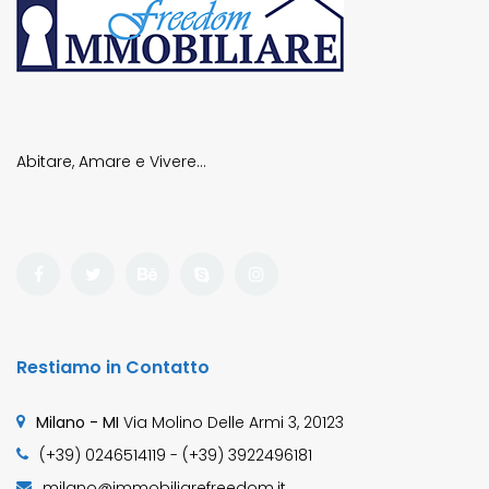
Abitare, Amare e Vivere…
Restiamo in Contatto
Milano - MI
Via Molino Delle Armi 3, 20123
(+39) 0246514119 - (+39) 3922496181
milano@immobiliarefreedom.it