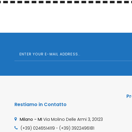
Pr
Restiamo in Contatto
Milano - MI
Via Molino Delle Armi 3, 20123
(+39) 0246514119 - (+39) 3922496181