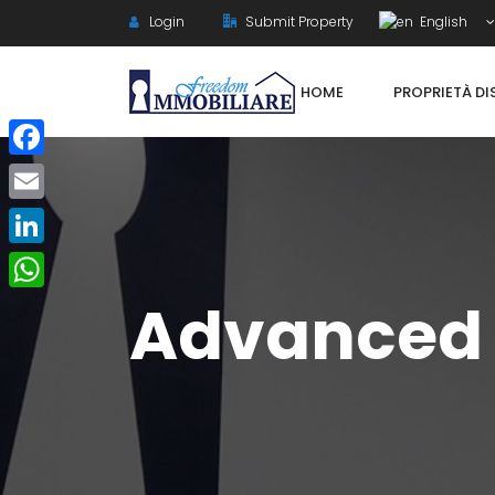
Login
Submit Property
English
HOME
PROPRIETÀ DI
Facebook
Email
LinkedIn
Advanced
WhatsApp