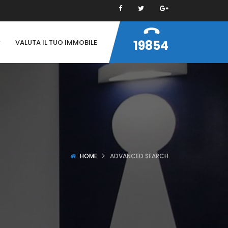
19854
VALUTA IL TUO IMMOBILE
HOME
ADVANCED SEARCH