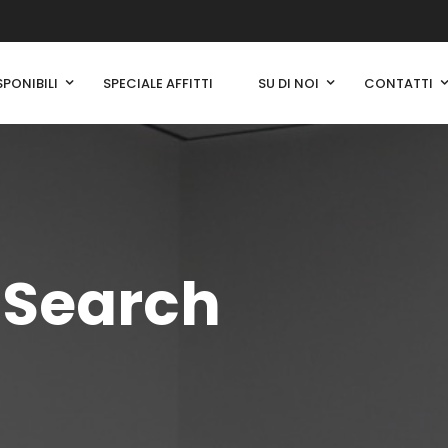
SPONIBILI
SPECIALE AFFITTI
SU DI NOI
CONTATTI
 Search