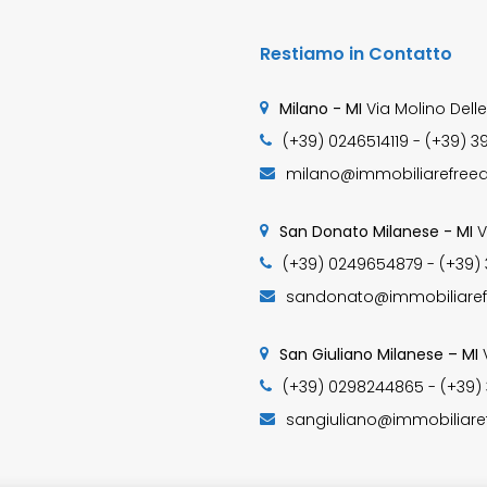
Restiamo in Contatto
Milano - MI
Via Molino Delle
(+39) 0246514119 - (+39) 3
milano@immobiliarefreed
San Donato Milanese - MI
V
(+39) 0249654879 - (+39)
sandonato@immobiliaref
San Giuliano Milanese – MI
(+39) 0298244865 - (+39)
sangiuliano@immobiliare