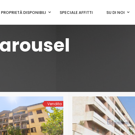
PROPRIETÀ DISPONIBILI
SPECIALE AFFITTI
SU DI NOI
Carousel
Vendita