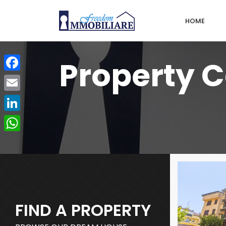
HOME
Property 
Facebook
Email
LinkedIn
WhatsApp
FIND A PROPERTY