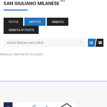
(0)
SAN GIULIANO MILANESE
TUTTO
AFFITTO
VENDITA
VENDITA ATTIVITÀ
Prezzo (Basso verso Alto)
Nessun elemento trovato