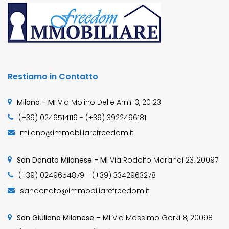
Restiamo in Contatto
Milano - MI
Via Molino Delle Armi 3, 20123
(+39) 0246514119 - (+39) 3922496181
milano@immobiliarefreedom.it
San Donato Milanese - MI
Via Rodolfo Morandi 23, 20097
(+39) 0249654879 - (+39) 3342963278
sandonato@immobiliarefreedom.it
San Giuliano Milanese – MI
Via Massimo Gorki 8, 20098