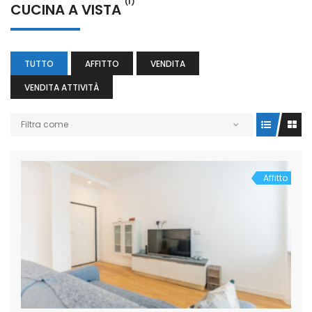
(1)
CUCINA A VISTA
TUTTO
AFFITTO
VENDITA
VENDITA ATTIVITÀ
Filtra come
Affitto