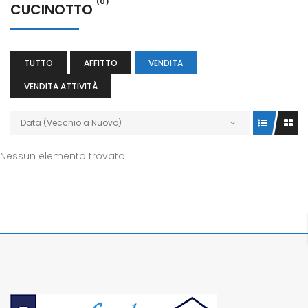
(0)
CUCINOTTO
TUTTO
AFFITTO
VENDITA
VENDITA ATTIVITÀ
Data (Vecchio a Nuovo)
Nessun elemento trovato