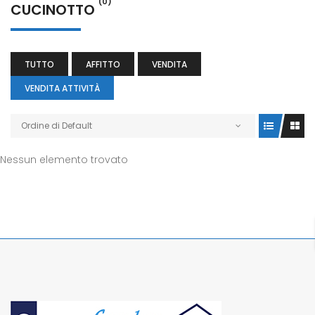
(0)
CUCINOTTO
TUTTO
AFFITTO
VENDITA
VENDITA ATTIVITÀ
Ordine di Default
Nessun elemento trovato