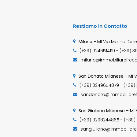
Restiamo in Contatto
Milano - MI
Via Molino Delle
(+39) 0246514119 - (+39) 3
milano@immobiliarefreed
San Donato Milanese - MI
V
(+39) 0249654879 - (+39)
sandonato@immobiliaref
San Giuliano Milanese – MI
(+39) 0298244865 - (+39)
sangiuliano@immobiliare