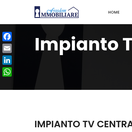
HOME
Impianto T
Facebook
Email
LinkedIn
WhatsApp
IMPIANTO TV CENTR