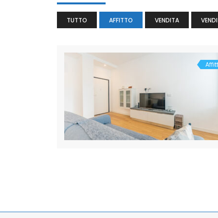
TUTTO
AFFITTO
VENDITA
VENDI
Affit