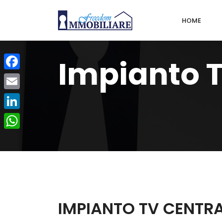
HOME
Impianto T
Facebook
Email
LinkedIn
WhatsApp
IMPIANTO TV CENTR