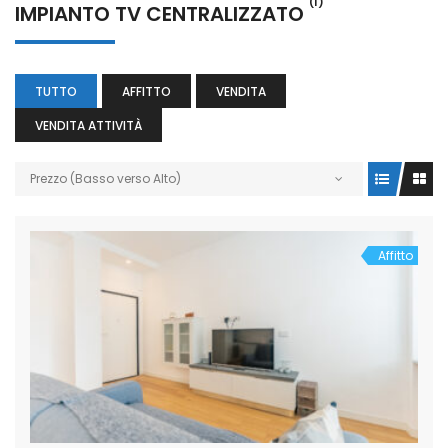
(1)
IMPIANTO TV CENTRALIZZATO
TUTTO
AFFITTO
VENDITA
VENDITA ATTIVITÀ
Prezzo (Basso verso Alto)
Affitto