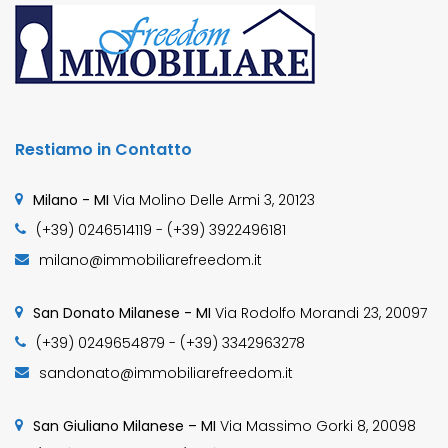
Restiamo in Contatto
Milano - MI
Via Molino Delle Armi 3, 20123
(+39) 0246514119 - (+39) 3922496181
milano@immobiliarefreedom.it
San Donato Milanese - MI
Via Rodolfo Morandi 23, 20097
(+39) 0249654879 - (+39) 3342963278
sandonato@immobiliarefreedom.it
San Giuliano Milanese – MI
Via Massimo Gorki 8, 20098