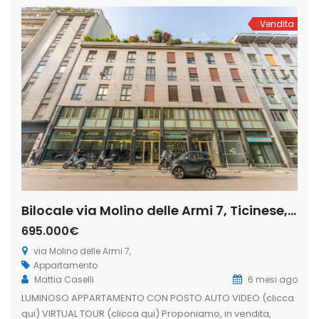
che […]
Vendita
Bilocale via Molino delle Armi 7, Ticinese, Milano (Rif. IFM 201)
695.000€
via Molino delle Armi 7,
Appartamento
Mattia Caselli
6 mesi ago
LUMINOSO APPARTAMENTO CON POSTO AUTO VIDEO (clicca
qui) VIRTUAL TOUR (clicca qui) Proponiamo, in vendita,