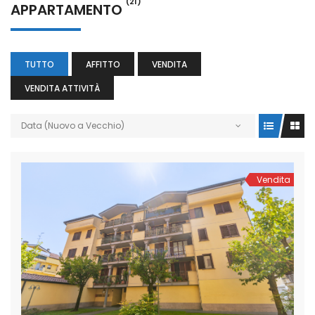
(21)
APPARTAMENTO
TUTTO
AFFITTO
VENDITA
VENDITA ATTIVITÀ
Data (Nuovo a Vecchio)
Vendita