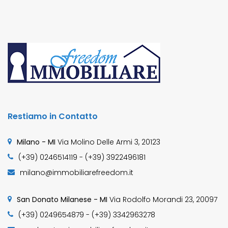
Restiamo in Contatto
Milano - MI
Via Molino Delle Armi 3, 20123
(+39) 0246514119 - (+39) 3922496181
milano@immobiliarefreedom.it
San Donato Milanese - MI
Via Rodolfo Morandi 23, 20097
(+39) 0249654879 - (+39) 3342963278