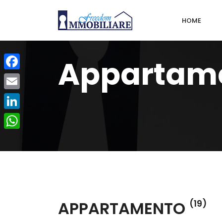
HOME
Appartam
Facebook
Email
LinkedIn
WhatsApp
APPARTAMENTO
(19)