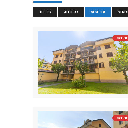
TUTTO
AFFITTO
VENDITA
VENDI
Vendi
Vendi