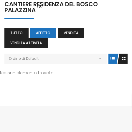
CANTIERE RESIDENZA DEL BOSCO
(0)
PALAZZINA
TUTTO
AFFITTO
VENDITA
VENDITA ATTIVITÀ
Ordine di Default
Nessun elemento trovato