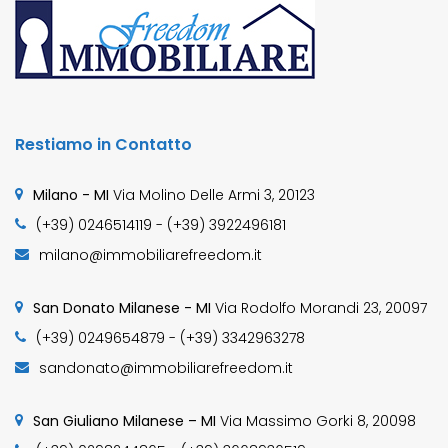
Restiamo in Contatto
Milano - MI
Via Molino Delle Armi 3, 20123
(+39) 0246514119 - (+39) 3922496181
milano@immobiliarefreedom.it
San Donato Milanese - MI
Via Rodolfo Morandi 23, 20097
(+39) 0249654879 - (+39) 3342963278
sandonato@immobiliarefreedom.it
San Giuliano Milanese – MI
Via Massimo Gorki 8, 20098