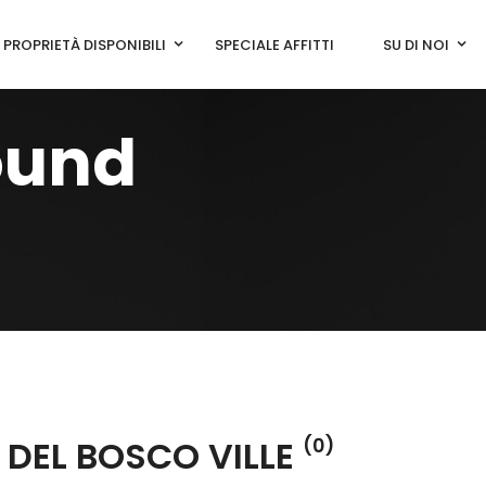
PROPRIETÀ DISPONIBILI
SPECIALE AFFITTI
SU DI NOI
ound
 DEL BOSCO VILLE
(0)