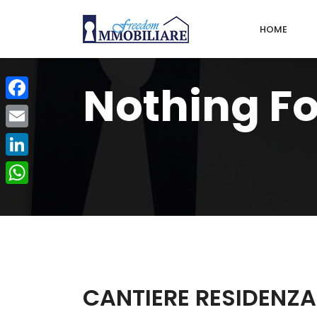
HOME
Nothing F
Facebook
Email
LinkedIn
WhatsApp
CANTIERE RESIDENZA