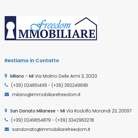
Restiamo in Contatto
Milano - MI
Via Molino Delle Armi 3, 20123
(+39) 0246514119 - (+39) 3922496181
milano@immobiliarefreedom.it
San Donato Milanese - MI
Via Rodolfo Morandi 23, 20097
(+39) 0249654879 - (+39) 3342963278
sandonato@immobiliarefreedom.it