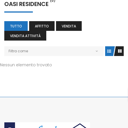
(0)
OASI RESIDENCE
TUTTO
AFFITTO
VENDITA
VENDITA ATTIVITÀ
Filtra come
Nessun elemento trovato