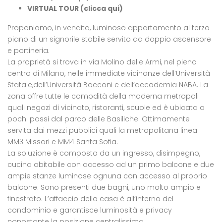
VIRTUAL TOUR (
clicca qui
)
Proponiamo, in vendita, luminoso appartamento al terzo
piano di un signorile stabile servito da doppio ascensore
e portineria.
La proprietà si trova in via Molino delle Armi, nel pieno
centro di Milano, nelle immediate vicinanze dell’Università
Statale,dell’Università Bocconi e dell’accademia NABA. La
zona offre tutte le comodità della moderna metropoli
quali negozi di vicinato, ristoranti, scuole ed è ubicata a
pochi passi dal parco delle Basiliche. Ottimamente
servita dai mezzi pubblici quali la metropolitana linea
MM3 Missori e MM4 Santa Sofia.
La soluzione è composta da un ingresso, disimpegno,
cucina abitabile con accesso ad un primo balcone e due
ampie stanze luminose ognuna con accesso al proprio
balcone. Sono presenti due bagni, uno molto ampio e
finestrato. L’affaccio della casa è all’interno del
condominio e garantisce luminosità e privacy
nonostante la posizione centralissima.