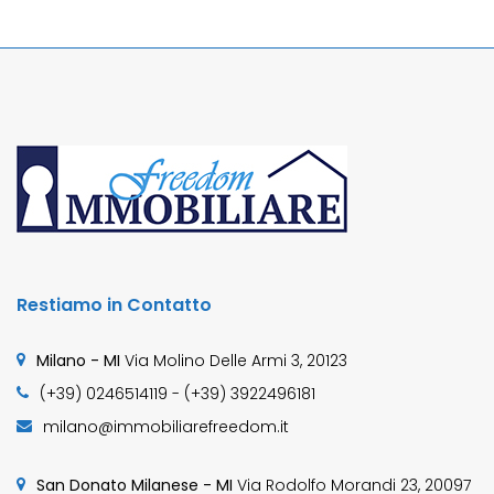
Restiamo in Contatto
Milano - MI
Via Molino Delle Armi 3, 20123
(+39) 0246514119 - (+39) 3922496181
milano@immobiliarefreedom.it
San Donato Milanese - MI
Via Rodolfo Morandi 23, 20097