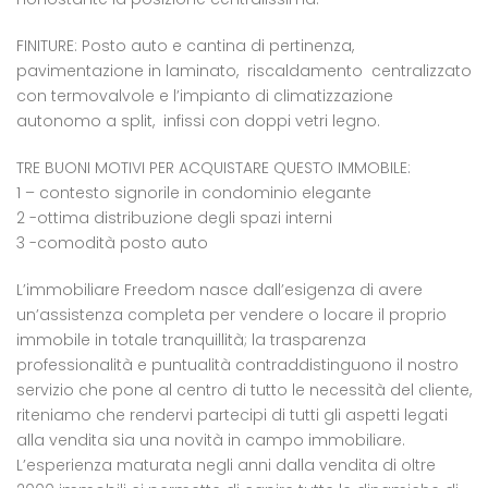
FINITURE: Posto auto e cantina di pertinenza,
pavimentazione in laminato, riscaldamento centralizzato
con termovalvole e l’impianto di climatizzazione
autonomo a split, infissi con doppi vetri legno.
TRE BUONI MOTIVI PER ACQUISTARE QUESTO IMMOBILE:
1 – contesto signorile in condominio elegante
2 -ottima distribuzione degli spazi interni
3 -comodità posto auto
L’immobiliare Freedom nasce dall’esigenza di avere
un’assistenza completa per vendere o locare il proprio
immobile in totale tranquillità; la trasparenza
professionalità e puntualità contraddistinguono il nostro
servizio che pone al centro di tutto le necessità del cliente,
riteniamo che rendervi partecipi di tutti gli aspetti legati
alla vendita sia una novità in campo immobiliare.
L’esperienza maturata negli anni dalla vendita di oltre