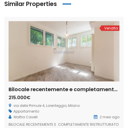
Similar Properties
Vendita
Bilocale recentemente e completamente via delle Primule 4, Lorenteggio, Milano (Rif. IFM214)
215.000€
via delle Primule 4, Lorenteggio, Milano
Appartamento
Mattia Caselli
2 mesi ago
BILOCALE RECENTEMENTE E COMPLETAMENTE RISTRUTTURATO