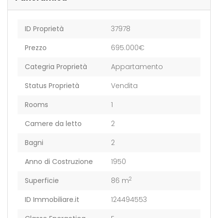
ID Proprietà
37978
Prezzo
695.000€
Categria Proprietà
Appartamento
Status Proprietà
Vendita
Rooms
1
Camere da letto
2
Bagni
2
Anno di Costruzione
1950
2
Superficie
86 m
ID Immobiliare.it
124494553