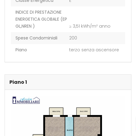
Classe Energetica
E
INDICE DI PRESTAZIONE
ENERGETICA GLOBALE (EP
GL,NREN )
≥ 3,51 kWh/m² anno
Spese Condominiali
200
Piano
terzo senza ascensore
Piano 1