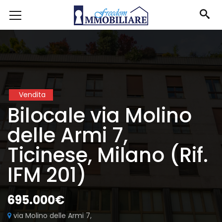
Vendita
Bilocale via Molino
delle Armi 7,
Ticinese, Milano (Rif.
IFM 201)
695.000€
via Molino delle Armi 7,