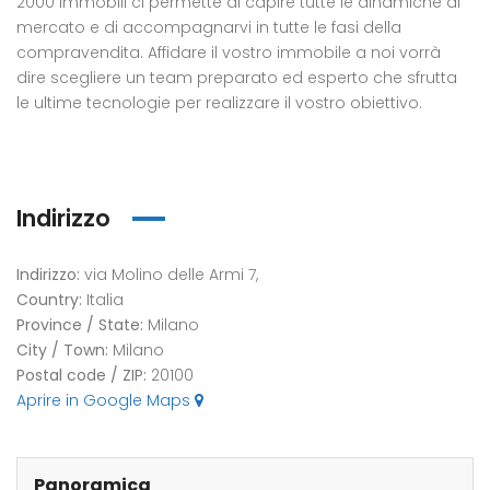
2000 immobili ci permette di capire tutte le dinamiche di
mercato e di accompagnarvi in tutte le fasi della
compravendita. Affidare il vostro immobile a noi vorrà
dire scegliere un team preparato ed esperto che sfrutta
le ultime tecnologie per realizzare il vostro obiettivo.
Indirizzo
Indirizzo:
via Molino delle Armi 7,
Country:
Italia
Province / State:
Milano
City / Town:
Milano
Postal code / ZIP:
20100
Aprire in Google Maps
Panoramica