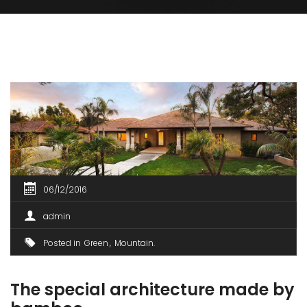
06/12/2016
admin
Posted in
Green
Mountain
The special architecture made by