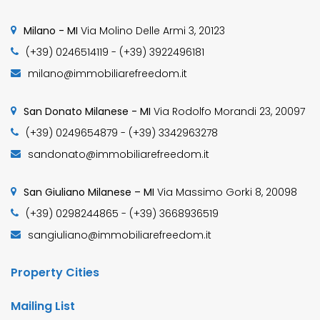
Milano - MI
Via Molino Delle Armi 3, 20123
(+39) 0246514119 - (+39) 3922496181
milano@immobiliarefreedom.it
San Donato Milanese - MI
Via Rodolfo Morandi 23, 20097
(+39) 0249654879 - (+39) 3342963278
sandonato@immobiliarefreedom.it
San Giuliano Milanese – MI
Via Massimo Gorki 8, 20098
(+39) 0298244865 - (+39) 3668936519
sangiuliano@immobiliarefreedom.it
Property Cities
Mailing List