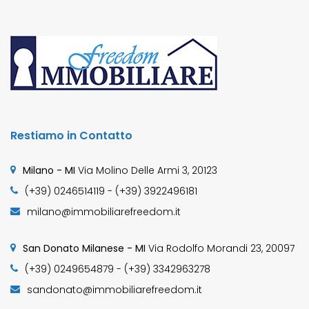
Restiamo in Contatto
Milano - MI
Via Molino Delle Armi 3, 20123
(+39) 0246514119 - (+39) 3922496181
milano@immobiliarefreedom.it
San Donato Milanese - MI
Via Rodolfo Morandi 23, 20097
(+39) 0249654879 - (+39) 3342963278
sandonato@immobiliarefreedom.it