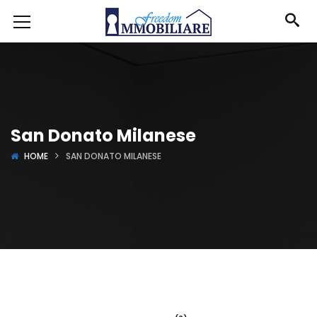
San Donato Milanese
HOME
SAN DONATO MILANESE