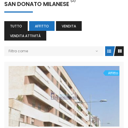
(2)
SAN DONATO MILANESE
TUTTO
AFFITTO
VENDITA
VENDITA ATTIVITÀ
Filtra come
Affitto