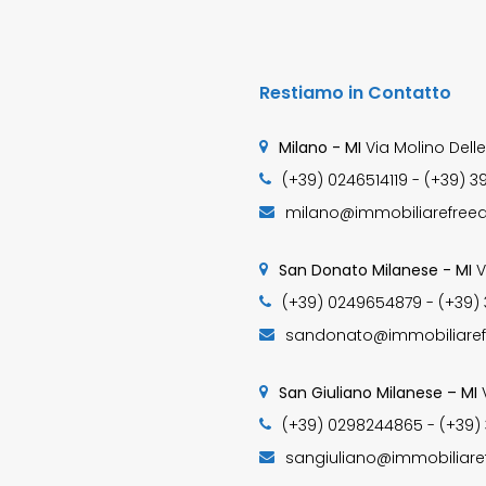
Restiamo in Contatto
Milano - MI
Via Molino Delle
(+39) 0246514119 - (+39) 3
milano@immobiliarefreed
San Donato Milanese - MI
V
(+39) 0249654879 - (+39)
sandonato@immobiliaref
San Giuliano Milanese – MI
(+39) 0298244865 - (+39)
sangiuliano@immobiliare