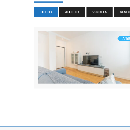
TUTTO
AFFITTO
VENDITA
VENDI
Affit