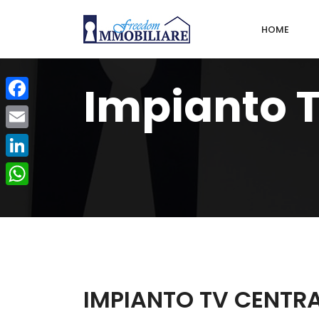
HOME
Impianto T
Facebook
Email
LinkedIn
WhatsApp
IMPIANTO TV CENTR