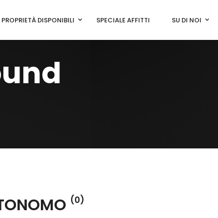
PROPRIETÀ DISPONIBILI
SPECIALE AFFITTI
SU DI NOI
ound
UTONOMO
(0)