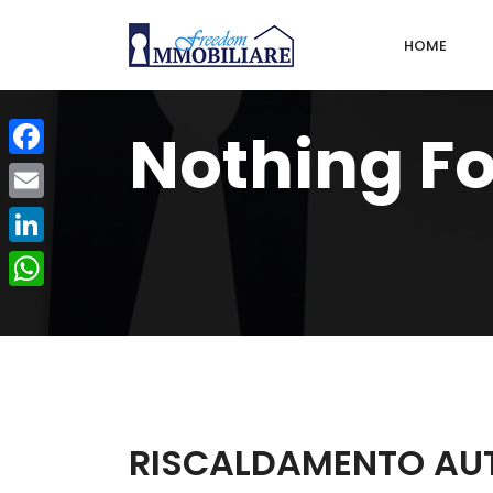
HOME
Nothing F
Facebook
Email
LinkedIn
WhatsApp
RISCALDAMENTO A