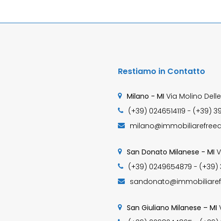
Restiamo in Contatto
Milano - MI
Via Molino Delle
(+39) 0246514119 - (+39) 3
milano@immobiliarefreed
San Donato Milanese - MI
V
(+39) 0249654879 - (+39)
sandonato@immobiliaref
San Giuliano Milanese – MI