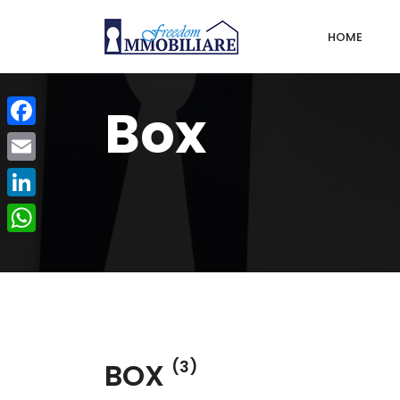
HOME
Box
Facebook
Email
LinkedIn
WhatsApp
BOX
(3)