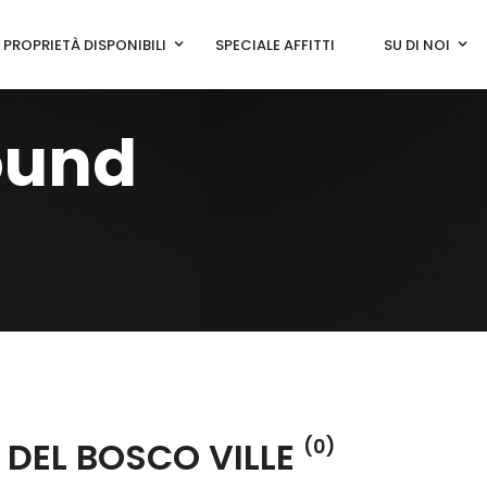
PROPRIETÀ DISPONIBILI
SPECIALE AFFITTI
SU DI NOI
ound
 DEL BOSCO VILLE
(0)