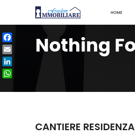
HOME
Nothing F
Facebook
Email
LinkedIn
WhatsApp
CANTIERE RESIDENZA