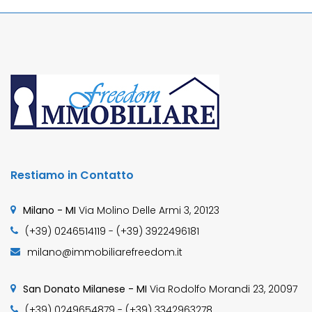
Restiamo in Contatto
Milano - MI
Via Molino Delle Armi 3, 20123
(+39) 0246514119 - (+39) 3922496181
milano@immobiliarefreedom.it
San Donato Milanese - MI
Via Rodolfo Morandi 23, 20097
(+39) 0249654879 - (+39) 3342963278