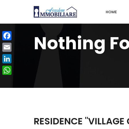
HOME
Nothing F
Facebook
Email
LinkedIn
WhatsApp
RESIDENCE "VILLAGE