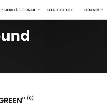
PROPRIETÀ DISPONIBILI
SPECIALE AFFITTI
SU DI NOI
ound
 GREEN"
(0)