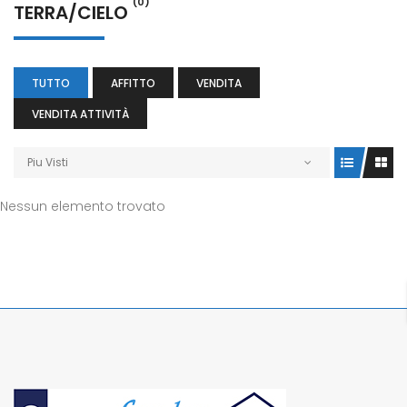
(0)
TERRA/CIELO
TUTTO
AFFITTO
VENDITA
VENDITA ATTIVITÀ
Piu Visti
Nessun elemento trovato