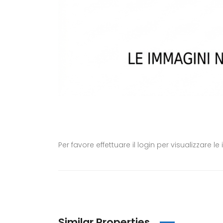
Per favore effettuare il login per visualizzare
Similar Properties