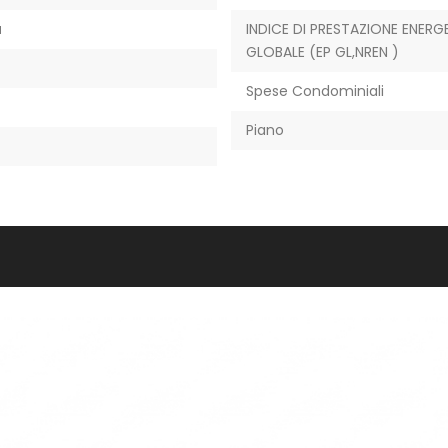
a
INDICE DI PRESTAZIONE ENERG
GLOBALE (EP GL,NREN )
Spese Condominiali
Piano