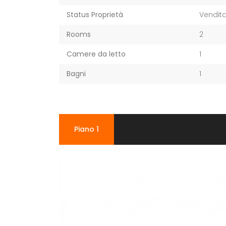
Status Proprietà
Vendit
Rooms
2
Camere da letto
1
Bagni
1
Piano 1