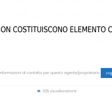
 le informazioni di contatto per questo agente/proprietario
Log
326 visualizzazione