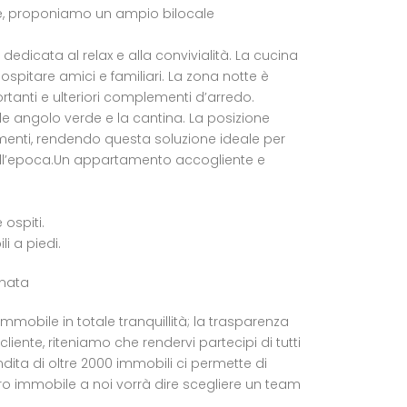
ore, proponiamo un ampio bilocale
edicata al relax e alla convivialità. La cucina
ospitare amici e familiari. La zona notte è
nti e ulteriori complementi d’arredo.
e angolo verde e la cantina. La posizione
gamenti, rendendo questa soluzione ideale per
dell’epoca.Un appartamento accogliente e
ospiti.
li a piedi.
anata
mobile in totale tranquillità; la trasparenza
liente, riteniamo che rendervi partecipi di tutti
dita di oltre 2000 immobili ci permette di
tro immobile a noi vorrà dire scegliere un team