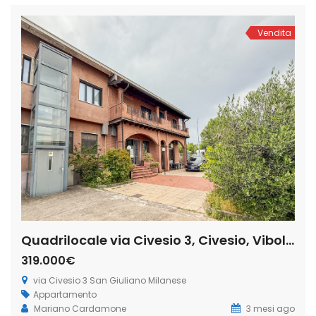
Vendita
Quadrilocale via Civesio 3, Civesio, Viboldone, San Giuliano Milanese (Rif. SGM84)
319.000€
via Civesio 3 San Giuliano Milanese
Appartamento
Mariano Cardamone
3 mesi ago