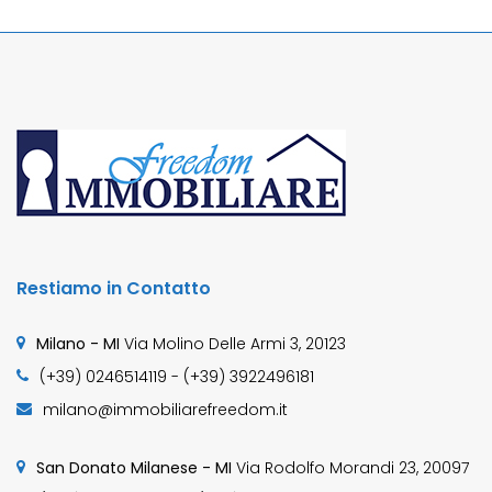
Restiamo in Contatto
Milano - MI
Via Molino Delle Armi 3, 20123
(+39) 0246514119 - (+39) 3922496181
milano@immobiliarefreedom.it
San Donato Milanese - MI
Via Rodolfo Morandi 23, 20097