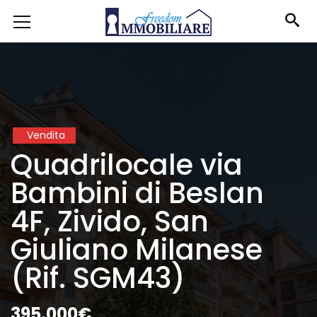
Vendita
Quadrilocale via
Bambini di Beslan
4F, Zivido, San
Giuliano Milanese
(Rif. SGM43)
395.000€