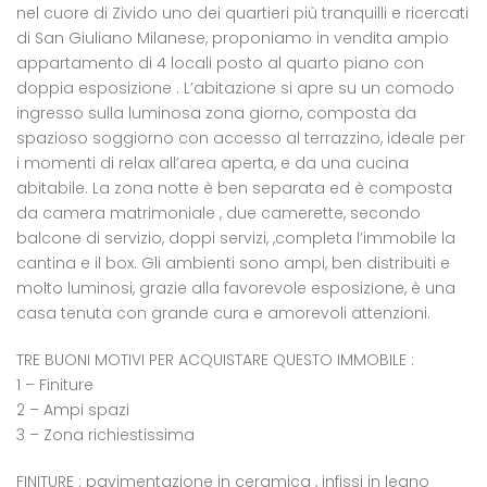
nel cuore di Zivido uno dei quartieri più tranquilli e ricercati
di San Giuliano Milanese, proponiamo in vendita ampio
appartamento di 4 locali posto al quarto piano con
doppia esposizione . L’abitazione si apre su un comodo
ingresso sulla luminosa zona giorno, composta da
spazioso soggiorno con accesso al terrazzino, ideale per
i momenti di relax all’area aperta, e da una cucina
abitabile. La zona notte è ben separata ed è composta
da camera matrimoniale , due camerette, secondo
balcone di servizio, doppi servizi, ,completa l’immobile la
cantina e il box. Gli ambienti sono ampi, ben distribuiti e
molto luminosi, grazie alla favorevole esposizione, è una
casa tenuta con grande cura e amorevoli attenzioni.
TRE BUONI MOTIVI PER ACQUISTARE QUESTO IMMOBILE :
1 – Finiture
2 – Ampi spazi
3 – Zona richiestissima
FINITURE : pavimentazione in ceramica , infissi in legno