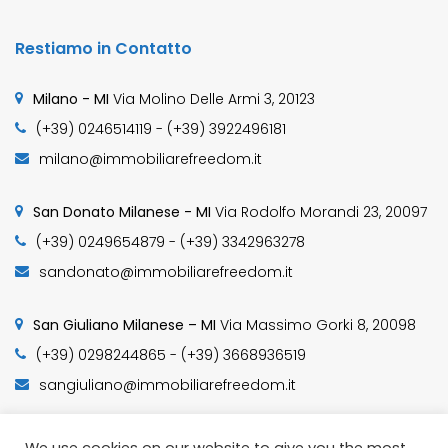
Restiamo in Contatto
Milano - MI
Via Molino Delle Armi 3, 20123
(+39) 0246514119 - (+39) 3922496181
milano@immobiliarefreedom.it
San Donato Milanese - MI
Via Rodolfo Morandi 23, 20097
(+39) 0249654879 - (+39) 3342963278
sandonato@immobiliarefreedom.it
San Giuliano Milanese – MI
Via Massimo Gorki 8, 20098
(+39) 0298244865 - (+39) 3668936519
sangiuliano@immobiliarefreedom.it