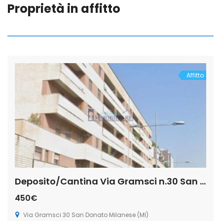
Proprietà in affitto
Affitto
Deposito/Cantina Via Gramsci n.30 San Donato Milanese (Rif. SDIFN111)
450€
Via Gramsci 30 San Donato Milanese (MI)