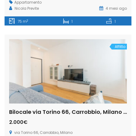
Appartamento
Nicola Previte
4 mesi ago
2
75 m
1
1
Affitto
Bilocale via Torino 66, Carrobbio, Milano (Rif. IFM179)
2.000€
via Torino 66, Carrobbio, Milano