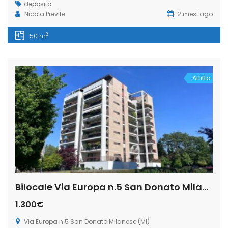
deposito
Nicola Previte
2 mesi ago
2
50 m
Affitto
Bilocale Via Europa n.5 San Donato Milanese (Rif. SDIFN104)
1.300€
Via Europa n.5 San Donato Milanese (MI)