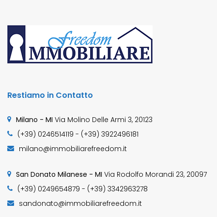
Restiamo in Contatto
Milano - MI
Via Molino Delle Armi 3, 20123
(+39) 0246514119 - (+39) 3922496181
milano@immobiliarefreedom.it
San Donato Milanese - MI
Via Rodolfo Morandi 23, 20097
(+39) 0249654879 - (+39) 3342963278
sandonato@immobiliarefreedom.it