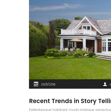
29/11/2016
Recent Trends in Story Tell
Pellentesque habitant morbi tristique senectus