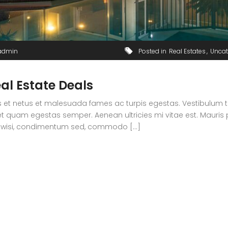
admin
Posted in
Real Estates
Uncat
al Estate Deals
 et netus et malesuada fames ac turpis egestas. Vestibulum tort
t quam egestas semper. Aenean ultricies mi vitae est. Mauris p
 wisi, condimentum sed, commodo [...]