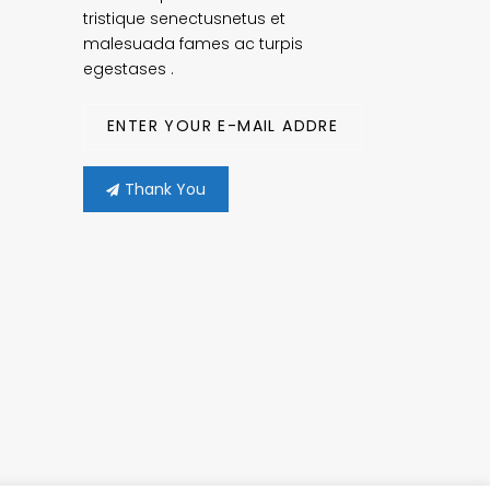
tristique senectusnetus et
malesuada fames ac turpis
egestases .
Thank You