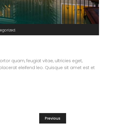
egorized
or quam, feugiat vitae, ultricies eget,
lacerat eleifend leo. Quisque sit amet est et
Previous