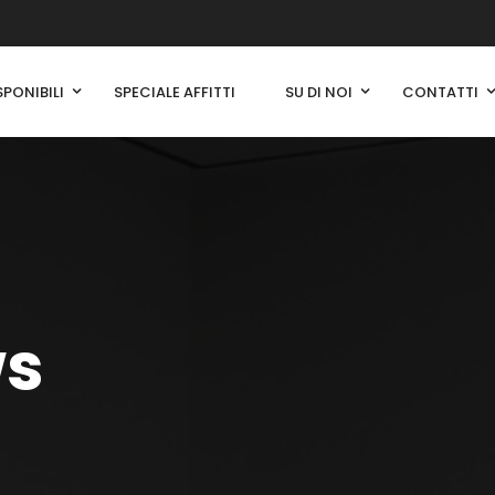
SPONIBILI
SPECIALE AFFITTI
SU DI NOI
CONTATTI
ws