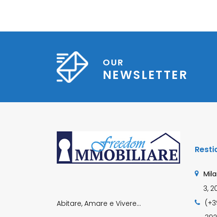
OUR
NEWSLETTER
Resti
Mila
3, 2
(+3
Abitare, Amare e Vivere…