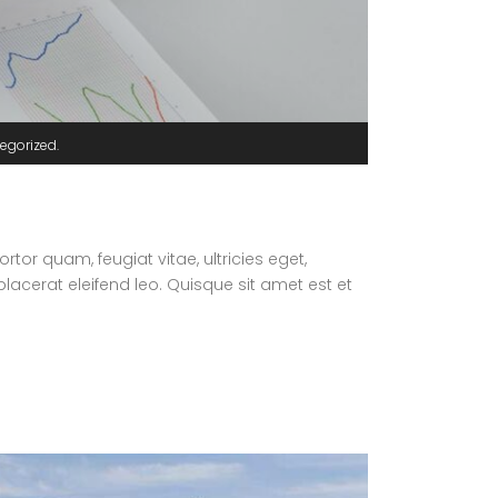
egorized
or quam, feugiat vitae, ultricies eget,
lacerat eleifend leo. Quisque sit amet est et