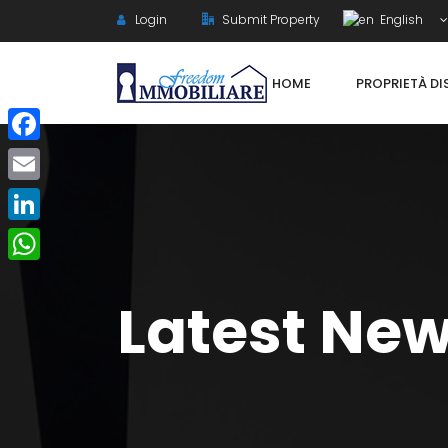
Login
Submit Property
English
HOME
PROPRIETÀ DI
Facebook
Email
LinkedIn
WhatsApp
Latest Ne