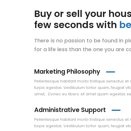
Buy or sell your hous
few seconds with
be
There is no passion to be found in pla
for a life less than the one you are ca
Marketing Philosophy
Pellentesque habitant morbi tristique senectus e
turpis egestas. Vestibulum tortor quam, feugiat vita
amet, . Donec eu libero sit amet quam egestas s
Administrative Support
Pellentesque habitant morbi tristique senectus e
turpis egestas. Vestibulum tortor quam, feugiat vita