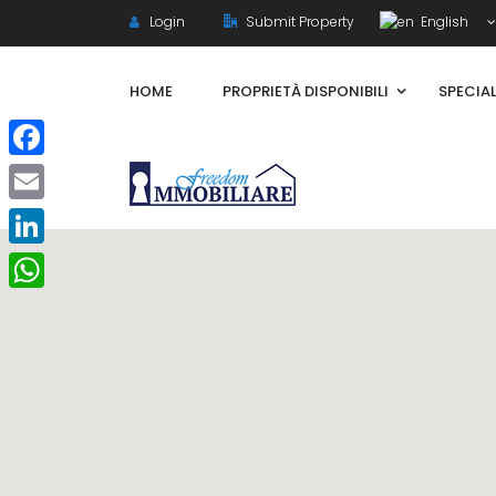
Login
Submit Property
English
HOME
PROPRIETÀ DISPONIBILI
SPECIAL
Facebook
Email
LinkedIn
WhatsApp