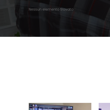
Nessun elemento trovato