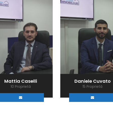
Mattia Caselli
Daniele Cuvato
10 Proprietà
15 Proprietà