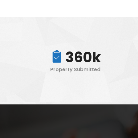
360k
Property Submitted