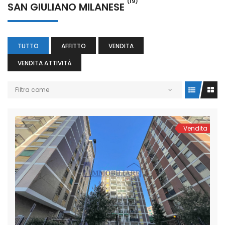
(19)
SAN GIULIANO MILANESE
TUTTO
AFFITTO
VENDITA
VENDITA ATTIVITÀ
Filtra come
Vendita