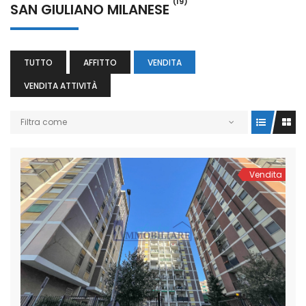
(19)
SAN GIULIANO MILANESE
TUTTO
AFFITTO
VENDITA
VENDITA ATTIVITÀ
Filtra come
Vendita