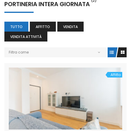
(2)
PORTINERIA INTERA GIORNATA
TUTTO
AFFITTO
VENDITA
VENDITA ATTIVITÀ
Filtra come
Affitto