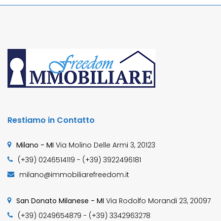
Restiamo in Contatto
Milano - MI
Via Molino Delle Armi 3, 20123
(+39) 0246514119 - (+39) 3922496181
milano@immobiliarefreedom.it
San Donato Milanese - MI
Via Rodolfo Morandi 23, 20097
(+39) 0249654879 - (+39) 3342963278