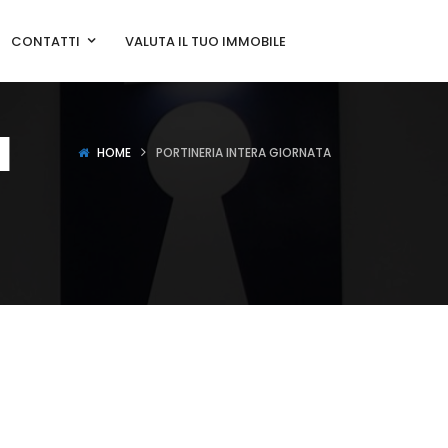
CONTATTI
VALUTA IL TUO IMMOBILE
a
HOME
PORTINERIA INTERA GIORNATA