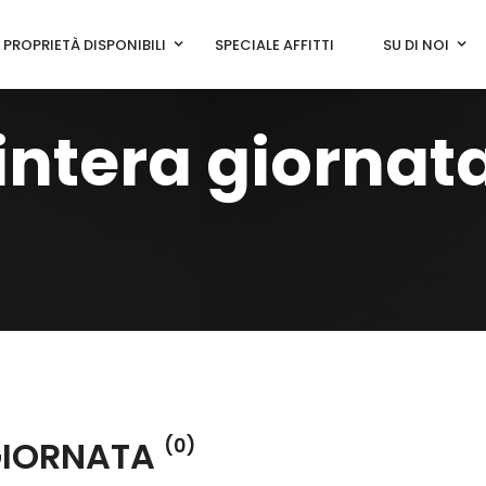
PROPRIETÀ DISPONIBILI
SPECIALE AFFITTI
SU DI NOI
 intera giornat
 GIORNATA
(0)