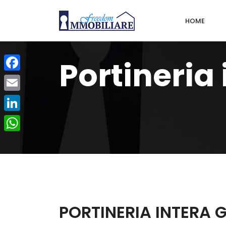
HOME
Portineria
Facebook
Email
LinkedIn
WhatsApp
PORTINERIA INTERA