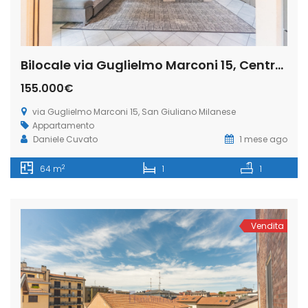
Bilocale via Guglielmo Marconi 15, Centro, San Giuliano Milanese (Rif. SGM90)
155.000€
via Guglielmo Marconi 15, San Giuliano Milanese
Appartamento
Daniele Cuvato
1 mese ago
2
64 m
1
1
Vendita