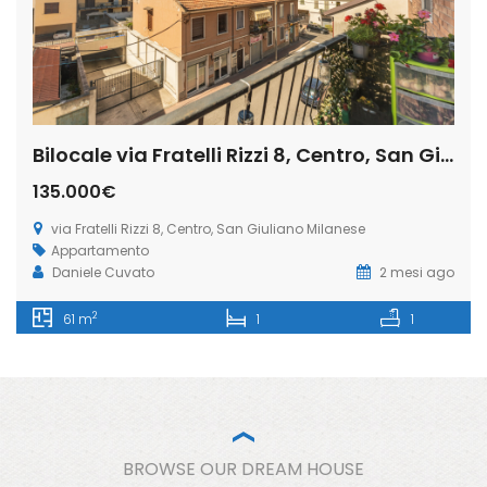
Bilocale via Fratelli Rizzi 8, Centro, San Giuliano Milanese (Rif. SGM88)
135.000€
via Fratelli Rizzi 8, Centro, San Giuliano Milanese
Appartamento
Daniele Cuvato
2 mesi ago
2
61 m
1
1
BROWSE OUR DREAM HOUSE