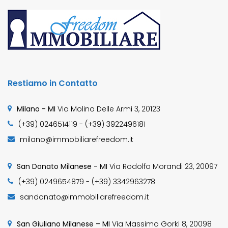
Restiamo in Contatto
Milano - MI
Via Molino Delle Armi 3, 20123
(+39) 0246514119 - (+39) 3922496181
milano@immobiliarefreedom.it
San Donato Milanese - MI
Via Rodolfo Morandi 23, 20097
(+39) 0249654879 - (+39) 3342963278
sandonato@immobiliarefreedom.it
San Giuliano Milanese – MI
Via Massimo Gorki 8, 20098