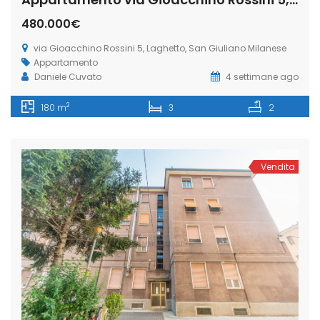
480.000€
via Gioacchino Rossini 5, Laghetto, San Giuliano Milanese
Appartamento
Daniele Cuvato
4 settimane ago
2
180 m
3
2
Vendita