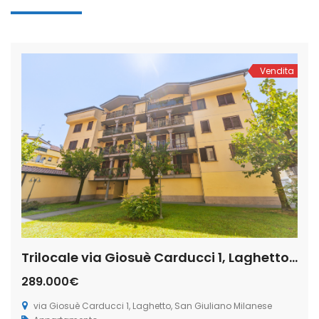
Vendita
Trilocale via Giosuè Carducci 1, Laghetto, San Giuliano Milanese (Rif. SGM94)
289.000€
via Giosuè Carducci 1, Laghetto, San Giuliano Milanese