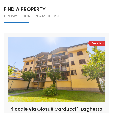
FIND A PROPERTY
BROWSE OUR DREAM HOUSE
Vendita
Trilocale via Giosuè Carducci 1, Laghetto, San Giuliano Milanese (Rif. SGM94)