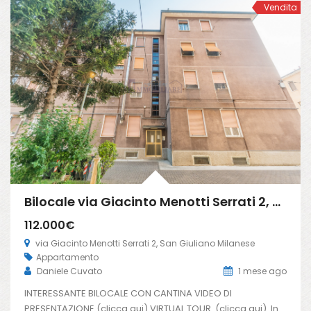
Vendita
Bilocale via Giacinto Menotti Serrati 2, San Giuliano Milanese (Rif. SGM91)
112.000€
via Giacinto Menotti Serrati 2, San Giuliano Milanese
Appartamento
Daniele Cuvato
1 mese ago
INTERESSANTE BILOCALE CON CANTINA VIDEO DI
PRESENTAZIONE (clicca qui) VIRTUAL TOUR (clicca qui) In