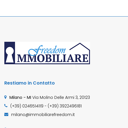
Restiamo in Contatto
Milano - MI
Via Molino Delle Armi 3, 20123
(+39) 0246514119 - (+39) 3922496181
milano@immobiliarefreedom.it