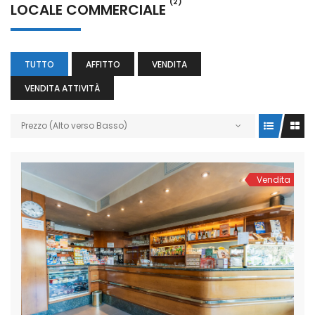
(2)
LOCALE COMMERCIALE
TUTTO
AFFITTO
VENDITA
VENDITA ATTIVITÀ
Prezzo (Alto verso Basso)
Vendita