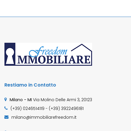
rendendolo […]
Restiamo in Contatto
Milano - MI
Via Molino Delle Armi 3, 20123
(+39) 0246514119 - (+39) 3922496181
milano@immobiliarefreedom.it