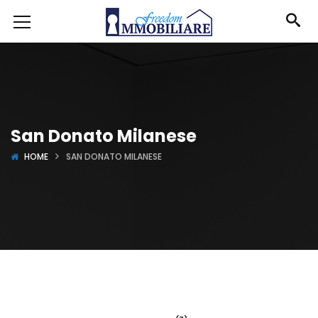
San Donato Milanese
HOME
SAN DONATO MILANESE