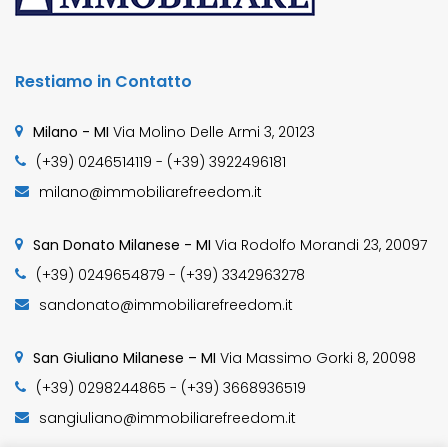
Restiamo in Contatto
Milano - MI
Via Molino Delle Armi 3, 20123
(+39) 0246514119 - (+39) 3922496181
milano@immobiliarefreedom.it
San Donato Milanese - MI
Via Rodolfo Morandi 23, 20097
(+39) 0249654879 - (+39) 3342963278
sandonato@immobiliarefreedom.it
San Giuliano Milanese – MI
Via Massimo Gorki 8, 20098
(+39) 0298244865 - (+39) 3668936519
sangiuliano@immobiliarefreedom.it