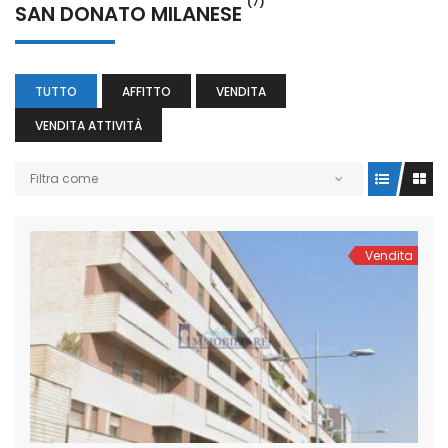
(7)
SAN DONATO MILANESE
TUTTO
AFFITTO
VENDITA
VENDITA ATTIVITÀ
Filtra come
Vendita