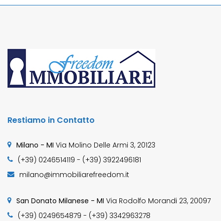
Restiamo in Contatto
Milano - MI
Via Molino Delle Armi 3, 20123
(+39) 0246514119 - (+39) 3922496181
milano@immobiliarefreedom.it
San Donato Milanese - MI
Via Rodolfo Morandi 23, 20097
(+39) 0249654879 - (+39) 3342963278