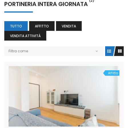
(2)
PORTINERIA INTERA GIORNATA
TUTTO
AFFITTO
VENDITA
VENDITA ATTIVITÀ
Filtra come
Affitto