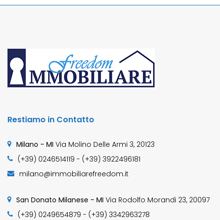
Restiamo in Contatto
Milano - MI
Via Molino Delle Armi 3, 20123
(+39) 0246514119 - (+39) 3922496181
milano@immobiliarefreedom.it
San Donato Milanese - MI
Via Rodolfo Morandi 23, 20097
(+39) 0249654879 - (+39) 3342963278