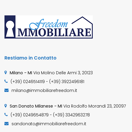
Restiamo in Contatto
Milano - MI
Via Molino Delle Armi 3, 20123
(+39) 0246514119 - (+39) 3922496181
milano@immobiliarefreedom.it
San Donato Milanese - MI
Via Rodolfo Morandi 23, 20097
(+39) 0249654879 - (+39) 3342963278
sandonato@immobiliarefreedom.it