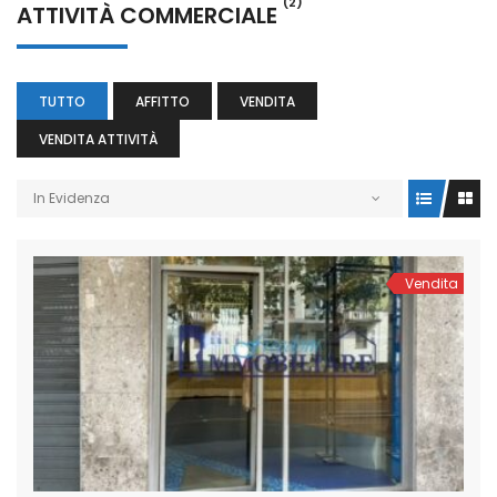
(2)
ATTIVITÀ COMMERCIALE
TUTTO
AFFITTO
VENDITA
VENDITA ATTIVITÀ
In Evidenza
Vendita