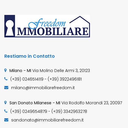
Restiamo in Contatto
Milano - MI
Via Molino Delle Armi 3, 20123
(+39) 0246514119 - (+39) 3922496181
milano@immobiliarefreedom.it
San Donato Milanese - MI
Via Rodolfo Morandi 23, 20097
(+39) 0249654879 - (+39) 3342963278
sandonato@immobiliarefreedom.it