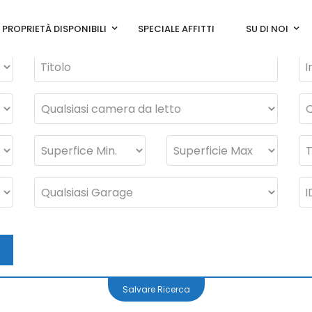
PROPRIETÀ DISPONIBILI
SPECIALE AFFITTI
SU DI NOI
Salvare Ricerca